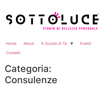
Vai
al
contenuto
Home
About
A Scuola di Te
Eventi
Contatti
Categoria:
Consulenze