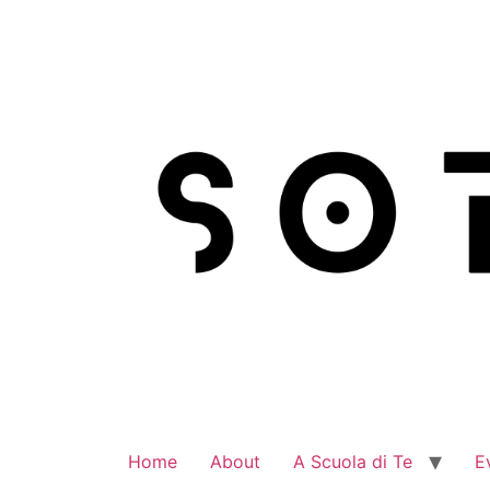
Vai
al
contenuto
Home
About
A Scuola di Te
E