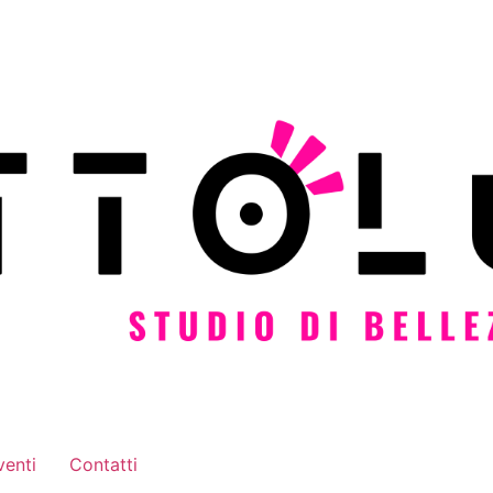
venti
Contatti