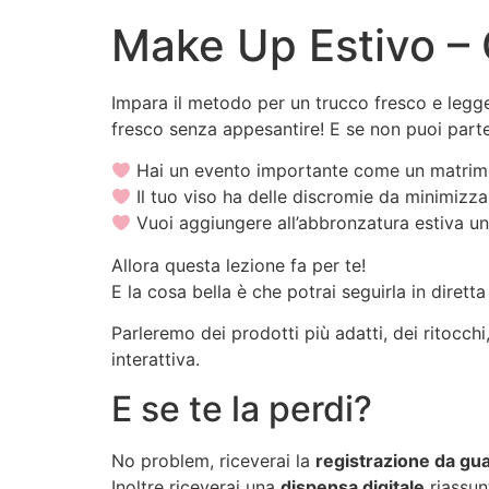
Make Up Estivo – 
Impara il metodo per un trucco fresco e legge
fresco senza appesantire! E se non puoi parte
Hai un evento importante come un matrimoni
Il tuo viso ha delle discromie da minimizzar
Vuoi aggiungere all’abbronzatura estiva un
Allora questa lezione fa per te!
E la cosa bella è che potrai seguirla in dire
Parleremo dei prodotti più adatti, dei ritocch
interattiva.
E se te la perdi?
No problem, riceverai la
registrazione da gua
Inoltre riceverai una
dispensa digitale
riassunt