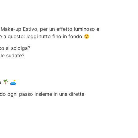
i Make-up Estivo, per un effetto luminoso e
 a questo: leggi tutto fino in fondo
o si sciolga?
 le sudate?
za
🛋
ndo ogni passo insieme in una diretta